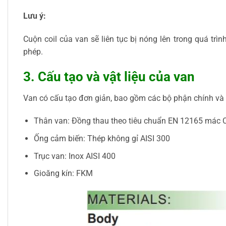
Lưu ý:
Cuộn coil của van sẽ liên tục bị nóng lên trong quá t
phép.
3. Cấu tạo và vật liệu của van
Van có cấu tạo đơn giản, bao gồm các bộ phận chính và 
Thân van: Đồng thau theo tiêu chuẩn EN 12165 mác
Ống cảm biến: Thép không gỉ AISI 300
Trục van: Inox AISI 400
Gioăng kín: FKM