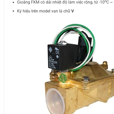
o
Gioăng FKM có dải nhiệt độ làm việc rộng, từ -10
C ~
Ký hiệu trên model van là chữ
V