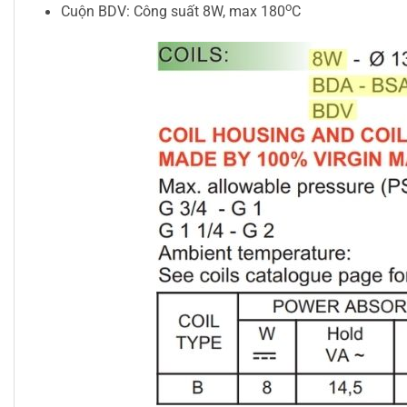
o
Cuộn BDV: Công suất 8W, max 180
C