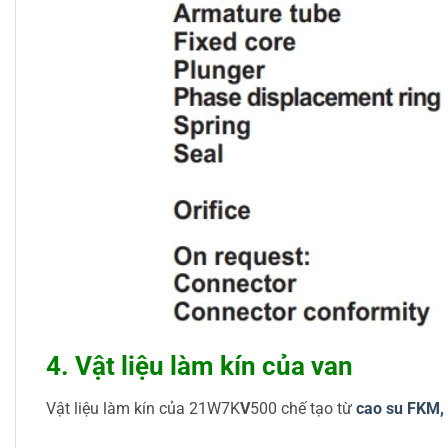
4. Vật liệu làm kín của van
Vật liệu làm kín của 21W7K
V
500 chế tạo từ
cao su FKM,