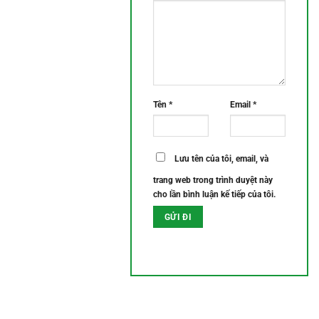
Tên
*
Email
*
Lưu tên của tôi, email, và
trang web trong trình duyệt này
cho lần bình luận kế tiếp của tôi.