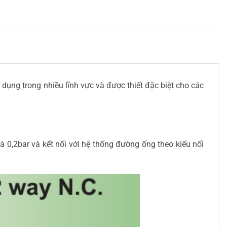
 dụng trong nhiều lĩnh vực và được thiết đặc biệt cho các
là 0,2bar và kết nối với hệ thống đường ống theo kiểu nối