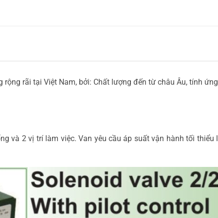
rộng rãi tại Việt Nam, bởi: Chất lượng đến từ châu Âu, tính ứng
ng và 2 vị trí làm việc. Van yêu cầu áp suất vận hành tối thiểu 