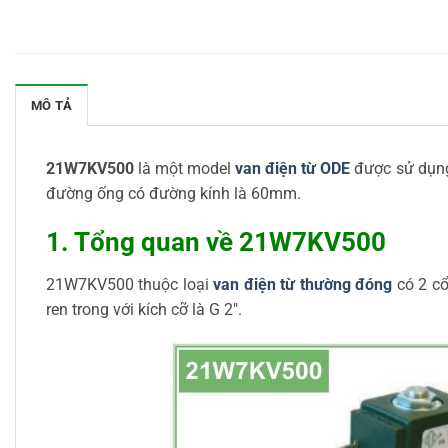
MÔ TẢ
21W7KV500
là một model
van điện từ ODE
được sử dụng 
đường ống có đường kính là 60mm.
1. Tổng quan về 21W7KV500
21W7KV500 thuộc loại
van điện từ thường đóng
có 2 cổ
ren trong với kích cỡ là G 2″.