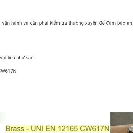
rình vận hành và cần phải kiểm tra thường xuyên để đảm bảo an
vật liệu như sau:
 CW617N