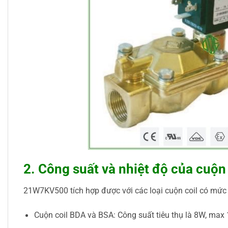
2. Công suất và nhiệt độ của cuộn 
21W7KV500 tích hợp được với các loại cuộn coil có mức 
Cuộn coil BDA và BSA: Công suất tiêu thụ là 8W, max