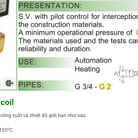
coil
công suất và nhiệt độ giới hạn như sau:
o
 155
C