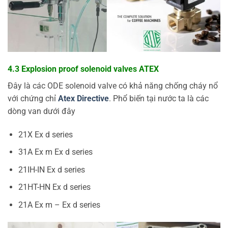
4.3 Explosion proof solenoid valves ATEX
Đây là các ODE solenoid valve có khả năng chống cháy nổ
với chứng chỉ
Atex Directive
. Phổ biến tại nước ta là các
dòng van dưới đây
21X Ex d series
31A Ex m Ex d series
21IH-IN Ex d series
21HT-HN Ex d series
21A Ex m – Ex d series