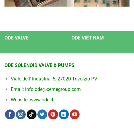
ODE VALVE
ODE VIỆT NAM
ODE SOLENOID VALVE & PUMPS
Viale dell' Industria, 5, 27020 Trivolzio PV
Email: info.ode@cemegroup.com
Website: www.ode.it