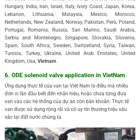
Hungary, India, Iran, Israel, Italy, Ivory Coast, Japan, Korea,
Lebanon, Lithuania, Malaysia, Mexico, Morocco,
Netherlands, New Zealand, Norway, Pakistan, Perù, Poland,
Portugal, Romania, Russia, San Marino, Saudi Arabia,
Serbia and Montenegro, Singapore, Slovakia, Slovenia,
Spain, South Africa, Sweden, Switzerland, Syria, Taiwan,
Tunisia, Turkey, Ukraine, United Arab Emirates, United
Kingdom, Usa,
Vietnam
.
6. ODE solenoid valve application in VietNam
Ứng dụng thực tế của van tại Việt Nam là điều mà nhiều
đơn vị lần đầu biết đến nhãn hiệu, hoặc chưa từng đưa
van vào các hệ thống của dự án còn băn khoăn. Thực tế
van được sử dụng rộng rãi và có uy tín thương hiệu sâu
sắc tại đất nước chúng ta