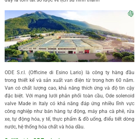
ODE S.r.l. (Officine di Esino Lario) là công ty hàng đầu
trong thiết kế và sản xuất van điện từ trong hơn 60 năm.
Van có chất lượng cao, khả năng thích ứng và độ tin cậy
đặc biệt. Với mạng lưới phân phối toàn cầu, Ode solenoid
valve Made in Italy có khả năng đáp ứng nhiều lĩnh vực
công nghiệp như bán hàng tự động, máy pha cà phê, rửa
xe, tự động hóa, y tế, thực phẩm & đồ uống, điểu tiết dòng
nước, hệ thống hóa chất và hóa dầu.