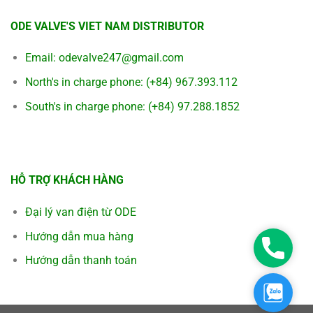
ODE VALVE'S VIET NAM DISTRIBUTOR
Email:
odevalve247@gmail.com
North's in charge phone:
(+84) 967.393.112
South's in charge phone:
(+84) 97.288.1852
HỖ TRỢ KHÁCH HÀNG
Đại lý van điện từ ODE
Hướng dẫn mua hàng
Hotline
Hướng dẫn thanh toán
Zalo