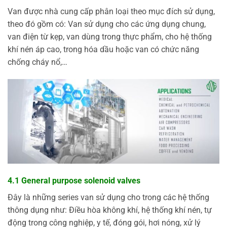
Van được nhà cung cấp phân loại theo mục đích sử dụng,
theo đó gồm có: Van sử dụng cho các ứng dụng chung,
van điện từ kẹp, van dùng trong thực phẩm, cho hệ thống
khí nén áp cao, trong hóa dầu hoặc van có chức năng
chống cháy nổ,…
4.1 General purpose solenoid valves
Đây là những series van sử dụng cho trong các hệ thống
thông dụng như: Điều hòa không khí, hệ thống khí nén, tự
động trong công nghiệp, y tế, đóng gói, hơi nóng, xử lý