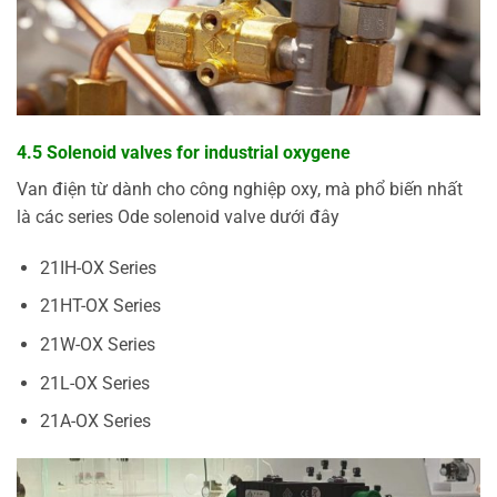
4.5 Solenoid valves for industrial oxygene
Van điện từ dành cho công nghiệp oxy, mà phổ biến nhất
là các series Ode solenoid valve dưới đây
21IH-OX Series
21HT-OX Series
21W-OX Series
21L-OX Series
21A-OX Series