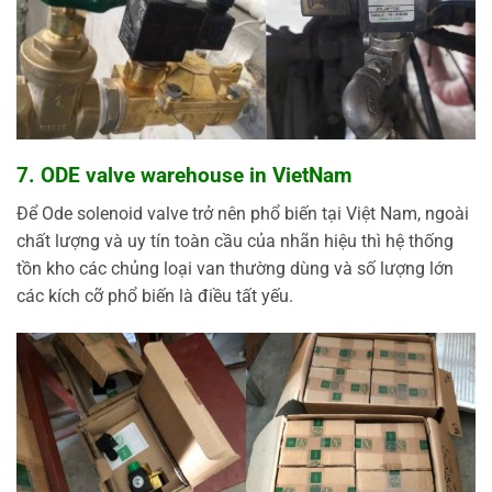
7. ODE valve warehouse in VietNam
Để Ode solenoid valve trở nên phổ biến tại Việt Nam, ngoài
chất lượng và uy tín toàn cầu của nhãn hiệu thì hệ thống
tồn kho các chủng loại van thường dùng và số lượng lớn
các kích cỡ phổ biến là điều tất yếu.