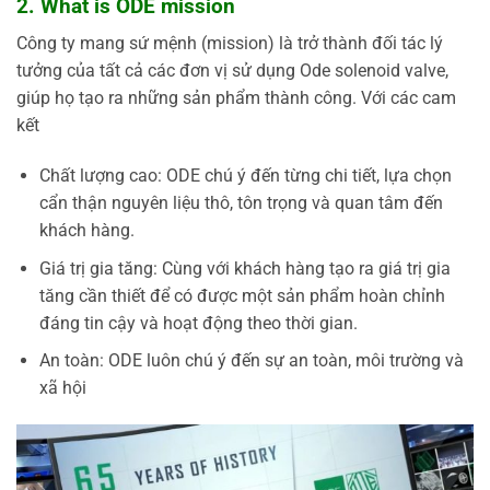
2. What is ODE mission
Công ty mang sứ mệnh (mission) là trở thành đối tác lý
tưởng của tất cả các đơn vị sử dụng Ode solenoid valve,
giúp họ tạo ra những sản phẩm thành công. Với các cam
kết
Chất lượng cao: ODE chú ý đến từng chi tiết, lựa chọn
cẩn thận nguyên liệu thô, tôn trọng và quan tâm đến
khách hàng.
Giá trị gia tăng: Cùng với khách hàng tạo ra giá trị gia
tăng cần thiết để có được một sản phẩm hoàn chỉnh
đáng tin cậy và hoạt động theo thời gian.
An toàn: ODE luôn chú ý đến sự an toàn, môi trường và
xã hội