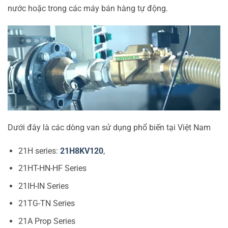
nước hoặc trong các máy bán hàng tự động.
Dưới đây là các dòng van sử dụng phổ biến tại Việt Nam
21H series:
21H8KV120
,
21HT-HN-HF Series
21IH-IN Series
21TG-TN Series
21A Prop Series