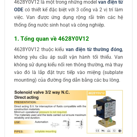
4628Y0V12 là một trong những model
van điện từ
ODE
có thiết kế đặc biệt với 3 cổng và 2 vị trí làm
việc. Van được ứng dụng rộng rãi trên các hệ
thống ống nước sinh hoạt và công nghiệp.
1. Tổng quan về 4628Y0V12
4628Y0V12 thuộc kiểu
van điện từ thường đóng
,
không yêu cầu áp suất vận hành tối thiểu. Van
không sử dụng kiểu nối ren thông thường, mà thay
vào đó là lắp đặt trực tiếp vào miệng (subplate
mounting) của đường ống dẫn bằng các bu lông.