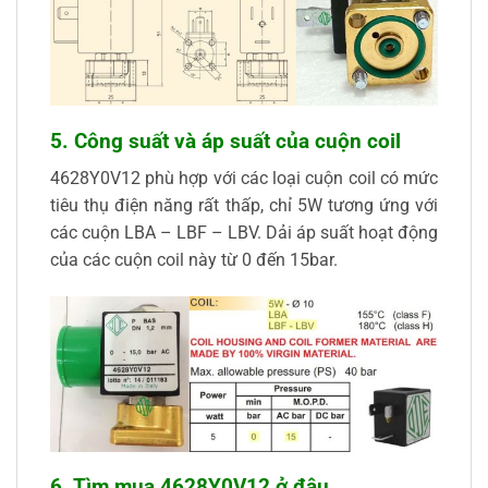
5. Công suất và áp suất của cuộn coil
4628Y0V12 phù hợp với các loại cuộn coil có mức
tiêu thụ điện năng rất thấp, chỉ 5W tương ứng với
các cuộn LBA – LBF – LBV. Dải áp suất hoạt động
của các cuộn coil này từ 0 đến 15bar.
6. Tìm mua 4628Y0V12 ở đâu