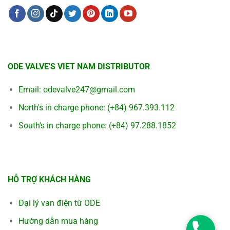
ODE VALVE'S VIET NAM DISTRIBUTOR
Email:
odevalve247@gmail.com
North's in charge phone:
(+84) 967.393.112
South's in charge phone:
(+84) 97.288.1852
HỖ TRỢ KHÁCH HÀNG
Đại lý van điện từ ODE
Hướng dẫn mua hàng
Hotline