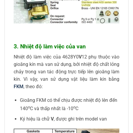
3. Nhiệt độ làm việc của van
Nhiệt độ làm việc của 4628Y0
V
12 phụ thuộc vào
gioăng kín mà van sử dụng, bởi nhiệt độ chất lỏng
chảy trong van tác động trực tiếp lên gioăng làm
kín. Vì vậy, van sử dụng vật liệu làm kín bằng
FKM
, theo đó:
Gioăng FKM có thể chịu được nhiệt độ lên đến
o
o
140
C và thấp nhất là -10
C
Ký hiệu là chữ
V
, được ghi trên model van