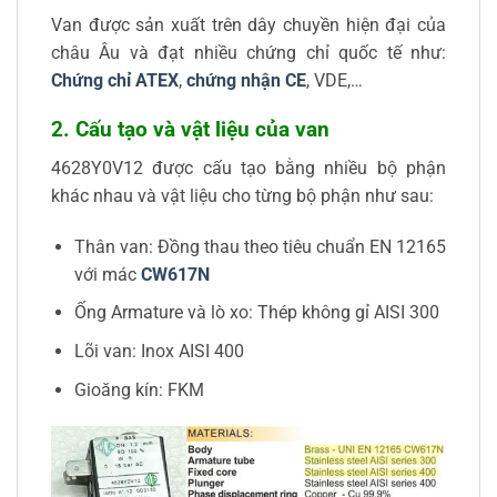
Van được sản xuất trên dây chuyền hiện đại của
châu Âu và đạt nhiều chứng chỉ quốc tế như:
Chứng chỉ ATEX
,
chứng nhận CE
, VDE,…
2. Cấu tạo và vật liệu của van
4628Y0V12 được cấu tạo bằng nhiều bộ phận
khác nhau và vật liệu cho từng bộ phận như sau:
Thân van: Đồng thau theo tiêu chuẩn EN 12165
với mác
CW617N
Ống Armature và lò xo: Thép không gỉ AISI 300
Lõi van: Inox AISI 400
Gioăng kín: FKM