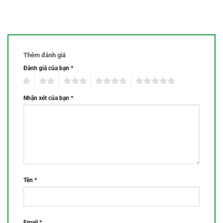
sao
Thêm đánh giá
Đánh giá của bạn
*
1
2
3
4
5
Nhận xét của bạn
*
Tên
*
Email
*