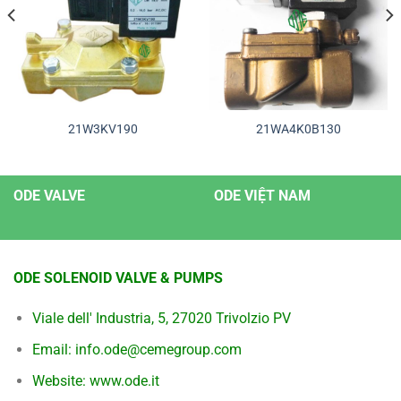
21W3KV190
21WA4K0B130
ODE VALVE
ODE VIỆT NAM
ODE SOLENOID VALVE & PUMPS
Viale dell' Industria, 5, 27020 Trivolzio PV
Email: info.ode@cemegroup.com
Website: www.ode.it