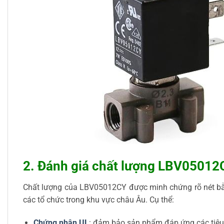
2. Đánh giá chất lượng LBV05012
Chất lượng của LBV05012CY được minh chứng rõ nét bằng
các tổ chức trong khu vực châu Âu. Cụ thể:
Chứng nhận UL
: đảm bảo sản phẩm đáp ứng các tiêu c