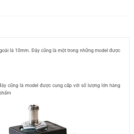
h ngoài là 10mm. Đây cũng là một trong những model được
đây cũng là model được cung cấp với số lượng lớn hàng
 phẩm