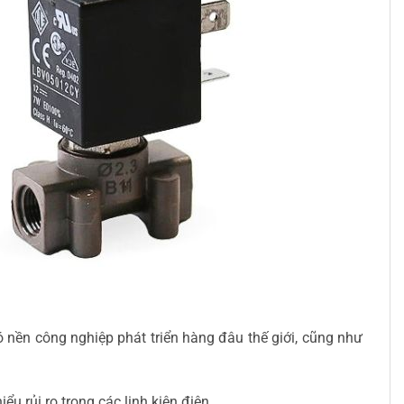
nền công nghiệp phát triển hàng đâu thế giới, cũng như
 rủi ro trong các linh kiện điện.