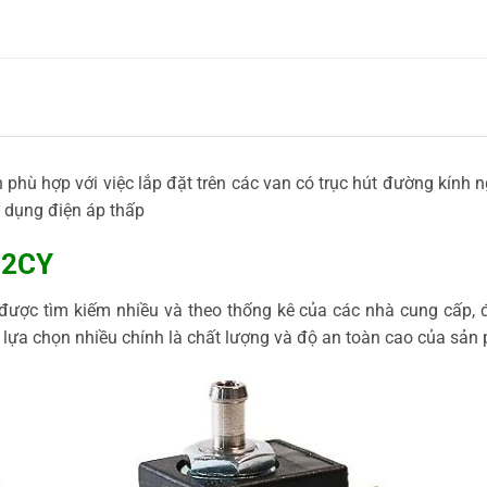
 phù hợp với việc lắp đặt trên các van có trục hút đường kín
 dụng điện áp thấp
012CY
được tìm kiếm nhiều và theo thống kê của các nhà cung cấp, 
ựa chọn nhiều chính là chất lượng và độ an toàn cao của sản