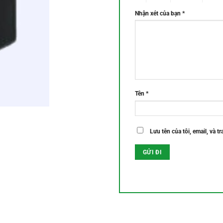
Nhận xét của bạn
*
Tên
*
Lưu tên của tôi, email, và t