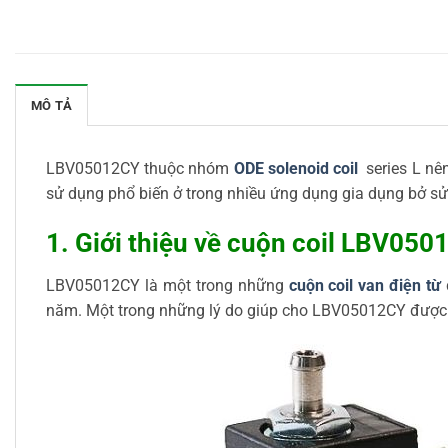
MÔ TẢ
LBV05012CY thuộc nhóm
ODE solenoid coil
series L nên
sử dụng phổ biến ở trong nhiều ứng dụng gia dụng bở sử
1. Giới thiệu về cuộn coil LBV05
LBV05012CY là một trong những
cuộn coil van điện từ
năm. Một trong những lý do giúp cho LBV05012CY được l