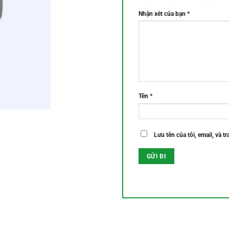
Nhận xét của bạn
*
Tên
*
Lưu tên của tôi, email, và t