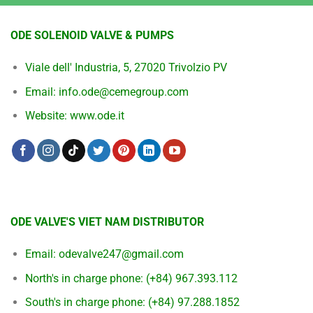
ODE SOLENOID VALVE & PUMPS
Viale dell' Industria, 5, 27020 Trivolzio PV
Email: info.ode@cemegroup.com
Website: www.ode.it
ODE VALVE'S VIET NAM DISTRIBUTOR
Email:
odevalve247@gmail.com
North's in charge phone:
(+84) 967.393.112
South's in charge phone:
(+84) 97.288.1852