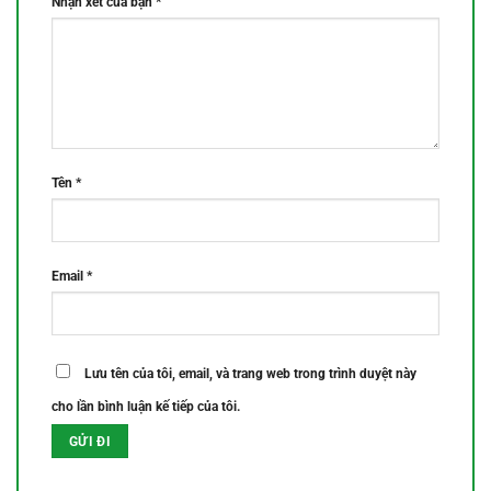
Nhận xét của bạn
*
Tên
*
Email
*
Lưu tên của tôi, email, và trang web trong trình duyệt này
cho lần bình luận kế tiếp của tôi.