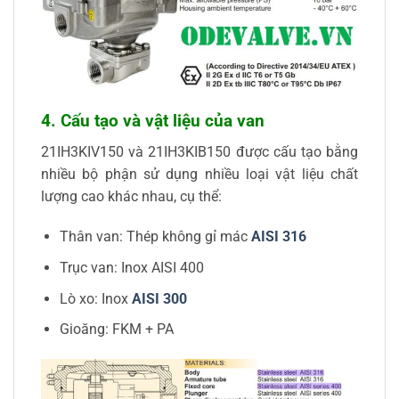
4. Cấu tạo và vật liệu của van
21IH3KIV150 và 21IH3KIB150 được cấu tạo bằng
nhiều bộ phận sử dụng nhiều loại vật liệu chất
lượng cao khác nhau, cụ thể:
Thân van: Thép không gỉ mác
AISI 316
Trục van: Inox AISI 400
Lò xo: Inox
AISI 300
Gioăng: FKM + PA