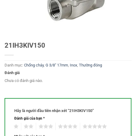
21IH3KIV150
Danh mục:
Chống cháy
,
G 3/8" 17mm
,
Inox
,
Thường đóng
Đánh giá
Chưa có đánh giá nào.
Hãy là người đầu tiên nhận xét “21IH3KIV150”
Đánh giá của bạn
*
1
2
3
4
5