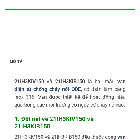
MÔ TẢ
21IH3KIV150
và
21IH3KIB150
là hai mẫu
van
điện từ chống cháy nổi ODE
, có thân làm bằng
inox 316. Van được thiết kế để hoạt động hiệu
quả trong các môi trường có nguy cơ cháy nổ cao.
1. Đôi nét về 21IH3KIV150 và
21IH3KIB150
21IH3KIV150 và 21IH3KIB150 đều thuộc dòng
van