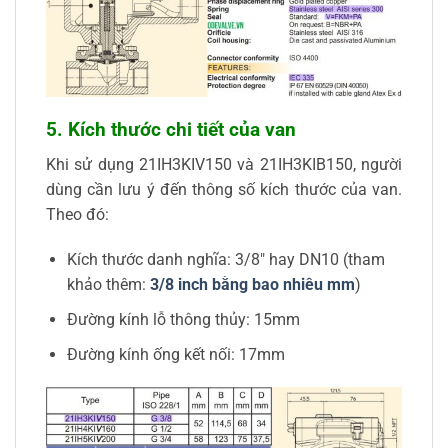
5. Kích thước chi tiết của van
Khi sử dụng 21IH3KIV150 và 21IH3KIB150, người
dùng cần lưu ý đến thông số kích thước của van.
Theo đó:
Kích thước danh nghĩa: 3/8″ hay DN10 (tham
khảo thêm:
3/8 inch bằng bao nhiêu mm
)
Đường kính lỗ thông thủy: 15mm
Đường kính ống kết nối: 17mm