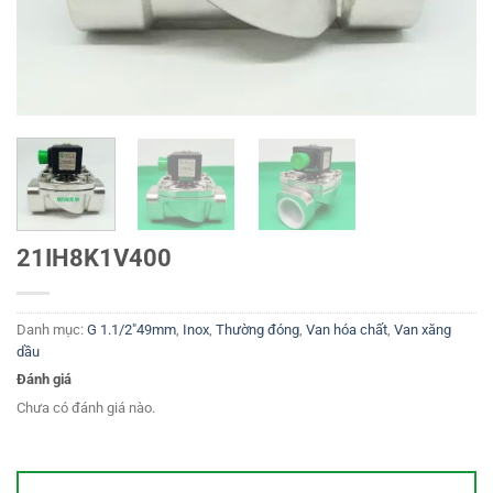
21IH8K1V400
Danh mục:
G 1.1/2"49mm
,
Inox
,
Thường đóng
,
Van hóa chất
,
Van xăng
dầu
Đánh giá
Chưa có đánh giá nào.