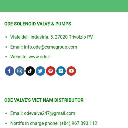
ODE SOLENOID VALVE & PUMPS
Viale dell' Industria, 5, 27020 Trivolzio PV
Email: info.ode@cemegroup.com
Website: www.ode.it
ODE VALVE'S VIET NAM DISTRIBUTOR
Email:
odevalve247@gmail.com
North's in charge phone:
(+84) 967.393.112