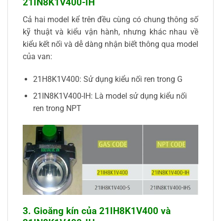
21IN8K1V400-IH
Cả hai model kể trên đều cùng có chung thông số
kỹ thuật và kiểu vận hành, nhưng khác nhau về
kiểu kết nối và dễ dàng nhận biết thông qua model
của van:
21H8K1V400: Sử dụng kiểu nối ren trong G
21IN8K1V400-IH: Là model sử dụng kiểu nối
ren trong NPT
3.
Gioăng kín của
21IH8K1V400 và