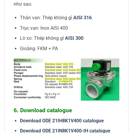
như sau:
Thân van: Thép không gỉ
AISI 316
Trục van: Inox AISI 400
Lò xo: Thép không gỉ
AISI 300
Gioăng: FKM + PA
6. Download catalogue
Download ODE 21IH8K1V400 catalogue
Download ODE 21IN8
K1V400-IH catalogue