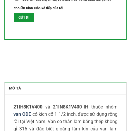
cho lần bình luận kế tiếp của tôi.
MÔ TẢ
21IH8K1V400
và
21IN8K1V400-IH
thuộc nhóm
van ODE
có kích cỡ 1 1/2 inch, được sử dụng rộng
rãi tại Việt Nam. Van có thân làm bằng thép không
gỉ 316 và đặc biệt gioăng làm kín của van làm