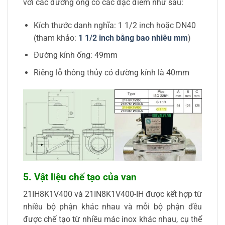
với các đường ống có các đặc điểm như sau:
Kích thước danh nghĩa: 1 1/2 inch hoặc DN40
(tham khảo:
1 1/2 inch bằng bao nhiêu mm
)
Đường kính ống: 49mm
Riêng lỗ thông thủy có đường kính là 40mm
5.
Vật liệu chế tạo của van
21IH8K1V400 và 21IN8K1V400-IH được kết hợp từ
nhiều bộ phận khác nhau và mỗi bộ phận đều
được chế tạo từ nhiều mác inox khác nhau, cụ thể