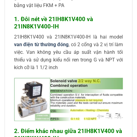
bằng vật liệu FKM + PA
1.
Đôi nét về
21IH8K1V400 và
21IN8K1V400-IH
21IH8K1V400 và 21IN8K1V400-IH là hai model
van điện từ thường đóng
, có 2 cổng và 2 vị trí làm
việc. Van không yêu cầu áp suất vận hành tối
thiểu và sử dụng kiểu nối ren trong G và NPT với
kích cỡ là 1 1/2 inch
2.
Điểm khác nhau giữa
21IH8K1V400 và