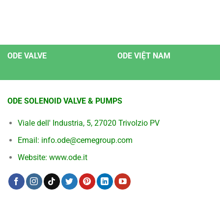
ODE VALVE
ODE VIỆT NAM
ODE SOLENOID VALVE & PUMPS
Viale dell' Industria, 5, 27020 Trivolzio PV
Email: info.ode@cemegroup.com
Website: www.ode.it