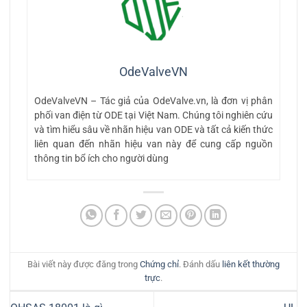
OdeValveVN
OdeValveVN – Tác giả của OdeValve.vn, là đơn vị phân
phối van điện từ ODE tại Việt Nam. Chúng tôi nghiên cứu
và tìm hiểu sâu về nhãn hiệu van ODE và tất cả kiến thức
liên quan đến nhãn hiệu van này để cung cấp nguồn
thông tin bổ ích cho người dùng
Bài viết này được đăng trong
Chứng chỉ
. Đánh dấu
liên kết thường
trực
.