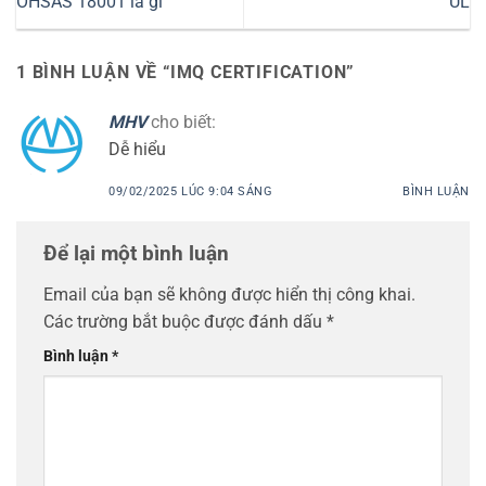
OHSAS 18001 là gì
UL
1 BÌNH LUẬN VỀ “
IMQ CERTIFICATION
”
MHV
cho biết:
Dễ hiểu
09/02/2025 LÚC 9:04 SÁNG
BÌNH LUẬN
Để lại một bình luận
Email của bạn sẽ không được hiển thị công khai.
Các trường bắt buộc được đánh dấu
*
Bình luận
*