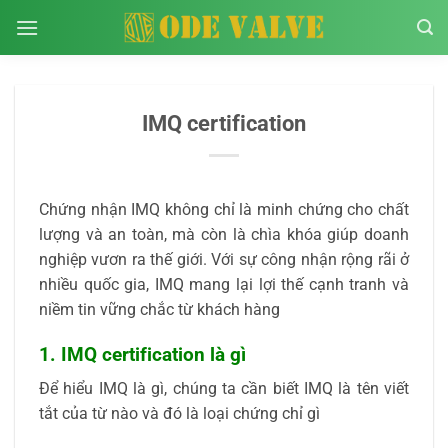
Bỏ
qua
nội
dung
IMQ certification
Chứng nhận IMQ không chỉ là minh chứng cho chất
lượng và an toàn, mà còn là chìa khóa giúp doanh
nghiệp vươn ra thế giới. Với sự công nhận rộng rãi ở
nhiều quốc gia, IMQ mang lại lợi thế cạnh tranh và
niềm tin vững chắc từ khách hàng
1. IMQ certification là gì
Để hiểu IMQ là gì, chúng ta cần biết IMQ là tên viết
tắt của từ nào và đó là loại chứng chỉ gì