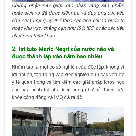
Chứng nhận này giúp xác nhận rằng sản phẩm
hoặc dịch vụ đã được kiểm tra và đáp ứng các yêu
cầu chất lượng cụ thể theo các tiêu chuẩn quốc tế
hoặc khu vực, chẳng hạn như ISO, IEC, hoặc các tiêu
chuẩn an toàn khác.
2. Istituto Mario Negri của nước nào và
được thành lập vào năm bao nhiêu
Nhằm tạo ra một cơ sở nghiên cứu độc lập, không vì
lợi nhuận, tập trung vào việc nghiên cứu các vấn đề
y tế quan trọng và tìm kiếm các giải pháp khoa học
cho các bệnh tật phổ biến cũng như cải thiện sức
khỏe cộng đồng và IMQ đã ra đời