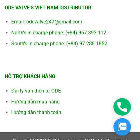
ODE VALVE'S VIET NAM DISTRIBUTOR
Email:
odevalve247@gmail.com
North's in charge phone:
(+84) 967.393.112
South's in charge phone:
(+84) 97.288.1852
HỖ TRỢ KHÁCH HÀNG
Đại lý van điện từ ODE
Hướng dẫn mua hàng
Hotline
Hướng dẫn thanh toán
Zalo