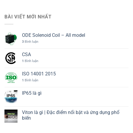
BÀI VIẾT MỚI NHẤT
ODE Solenoid Coil – All model
3
Bình luận
CSA
1
Bình luận
ISO 14001 2015
1
Bình luận
IP65 là gì
Viton là gì | Đặc điểm nổi bật và ứng dụng phổ
biến