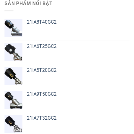
SẢN PHẨM NỔI BẬT
21IA8T40GC2
21IA6T25GC2
21IA5T20GC2
21IA9T50GC2
21IA7T32GC2